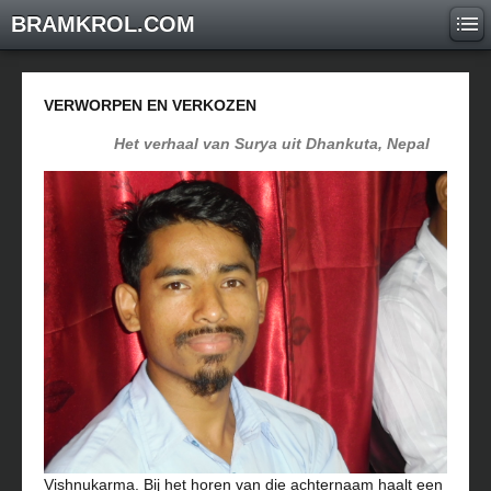
BRAMKROL.COM
VERWORPEN EN VERKOZEN
Het verhaal van Surya uit Dhankuta, Nepal
Vishnukarma. Bij het horen van die achternaam haalt een