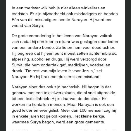
In een toeristenwijk heb je niet alleen winkeliers en
toeristen. Er zijn bijvoorbeeld ook misdadigers en benden.
Eén van die misdadigers heette Narayan. Hij werd een
vriend van Surya.
De grote verandering in het leven van Narayan voltrok
zich nadat hij een keer in elkaar was geslagen door leden
van een andere bende. Ze lieten hem voor dood achter.
Hij begreep dat hij een punt moest zetten achter inbraak,
afpersing, alcohol en drugs. Hij werd verzorgd door
Surya, die hem onderdak gaf, medicijnen, voedsel en
drank. “De rest van mijn leven is voor Jezus,” zei
Narayan. En hij brak met duisternis en misdaad.
Narayan sloot dus ook zijn nachtclub. Hij begon in dat
gebouw met een textielwerkplaats, die al snel uitgroeide
tot een textielfabriek. Hij is daarvan de directeur. Er
werken nu tientallen mensen. Maar Narayan is ook een
goed leider en evangelist. Meer dan 100 mensen zag hij
in enkele jaren tot geloof komen. Het kleine kerkje,
waarmee Surya begon, werd een grote gemeente.