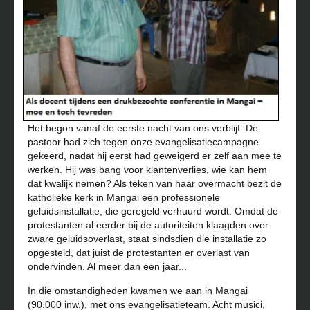
Het begon vanaf de eerste nacht van ons verblijf. De
pastoor had zich tegen onze evangelisatiecampagne
gekeerd, nadat hij eerst had geweigerd er zelf aan mee te
werken. Hij was bang voor klantenverlies, wie kan hem
dat kwalijk nemen? Als teken van haar overmacht bezit de
katholieke kerk in Mangai een professionele
geluidsinstallatie, die geregeld verhuurd wordt. Omdat de
protestanten al eerder bij de autoriteiten klaagden over
zware geluidsoverlast, staat sindsdien die installatie zo
opgesteld, dat juist de protestanten er overlast van
ondervinden. Al meer dan een jaar...
In die omstandigheden kwamen we aan in Mangai
(90.000 inw.), met ons evangelisatieteam. Acht musici,