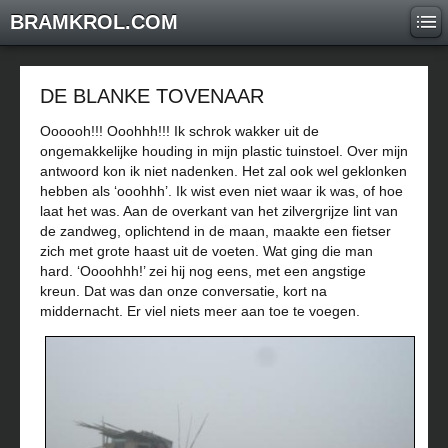
BRAMKROL.COM
DE BLANKE TOVENAAR
Oooooh!!! Ooohhh!!! Ik schrok wakker uit de
ongemakkelijke houding in mijn plastic tuinstoel. Over mijn
antwoord kon ik niet nadenken. Het zal ook wel geklonken
hebben als ‘ooohhh’. Ik wist even niet waar ik was, of hoe
laat het was. Aan de overkant van het zilvergrijze lint van
de zandweg, oplichtend in de maan, maakte een fietser
zich met grote haast uit de voeten. Wat ging die man
hard. ‘Oooohhh!’ zei hij nog eens, met een angstige
kreun. Dat was dan onze conversatie, kort na
middernacht. Er viel niets meer aan toe te voegen.