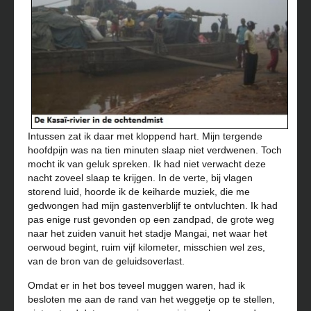
Intussen zat ik daar met kloppend hart. Mijn tergende
hoofdpijn was na tien minuten slaap niet verdwenen. Toch
mocht ik van geluk spreken. Ik had niet verwacht deze
nacht zoveel slaap te krijgen. In de verte, bij vlagen
storend luid, hoorde ik de keiharde muziek, die me
gedwongen had mijn gastenverblijf te ontvluchten. Ik had
pas enige rust gevonden op een zandpad, de grote weg
naar het zuiden vanuit het stadje Mangai, net waar het
oerwoud begint, ruim vijf kilometer, misschien wel zes,
van de bron van de geluidsoverlast.
Omdat er in het bos teveel muggen waren, had ik
besloten me aan de rand van het weggetje op te stellen,