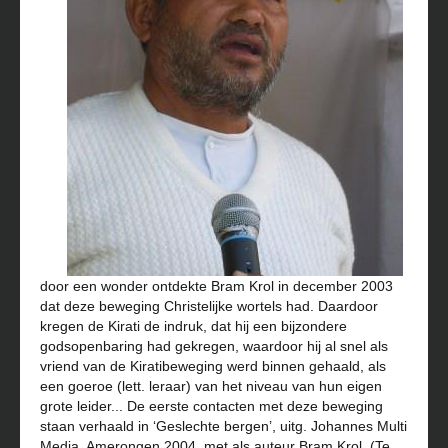
door een wonder ontdekte Bram Krol in december 2003
dat deze beweging Christelijke wortels had. Daardoor
kregen de Kirati de indruk, dat hij een bijzondere
godsopenbaring had gekregen, waardoor hij al snel als
vriend van de Kiratibeweging werd binnen gehaald, als
een goeroe (lett. leraar) van het niveau van hun eigen
grote leider... De eerste contacten met deze beweging
staan verhaald in ‘Geslechte bergen’, uitg. Johannes Multi
Media, Amerongen 2004, met als auteur Bram Krol. (Te