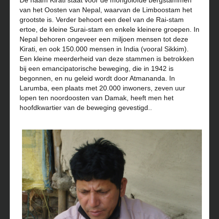
De naam Kirati staat voor de mongoloïde bergstammen
van het Oosten van Nepal, waarvan de Limboostam het
grootste is. Verder behoort een deel van de Rai-stam
ertoe, de kleine Surai-stam en enkele kleinere groepen. In
Nepal behoren ongeveer een miljoen mensen tot deze
Kirati, en ook 150.000 mensen in India (vooral Sikkim).
Een kleine meerderheid van deze stammen is betrokken
bij een emancipatorische beweging, die in 1942 is
begonnen, en nu geleid wordt door Atmananda. In
Larumba, een plaats met 20.000 inwoners, zeven uur
lopen ten noordoosten van Damak, heeft men het
hoofdkwartier van de beweging gevestigd..