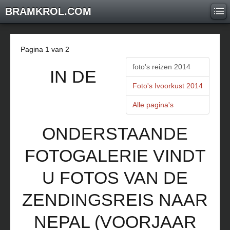
BRAMKROL.COM
Pagina 1 van 2
foto's reizen 2014
IN DE
Foto's Ivoorkust 2014
Alle pagina's
ONDERSTAANDE
FOTOGALERIE VINDT
U FOTOS VAN DE
ZENDINGSREIS NAAR
NEPAL (VOORJAAR