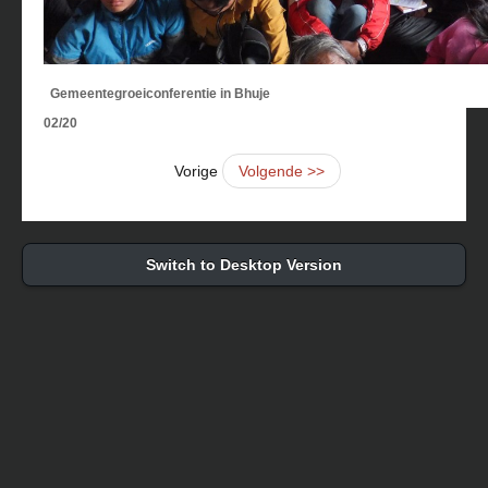
Gemeentegroeiconferentie in Bhuje
02/20
Vorige
Volgende >>
Switch to Desktop Version