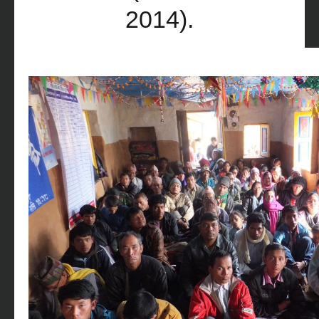
2014).