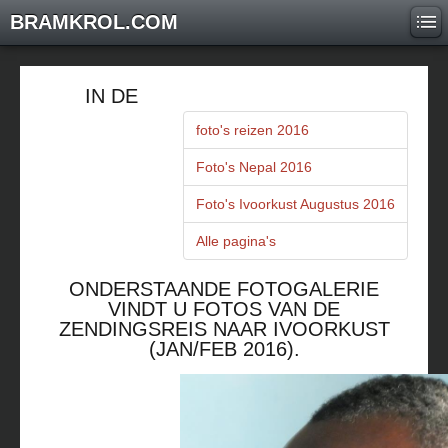
BRAMKROL.COM
IN DE
foto's reizen 2016
Foto's Nepal 2016
Foto's Ivoorkust Augustus 2016
Alle pagina's
ONDERSTAANDE FOTOGALERIE
VINDT U FOTOS VAN DE
ZENDINGSREIS NAAR IVOORKUST
(JAN/FEB 2016).