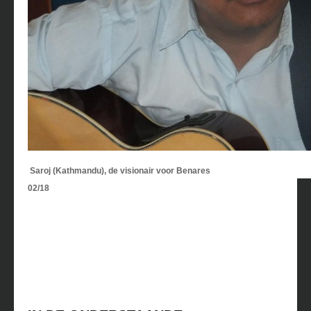
Saroj (Kathmandu), de visionair voor Benares
02/18