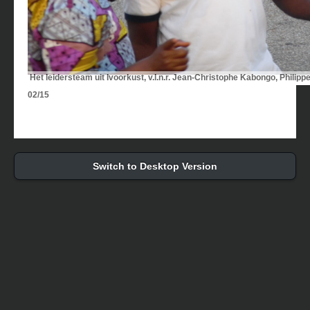
Het leidersteam uit Ivoorkust, v.l.n.r. Jean-Christophe Kabongo, Phili
02/15
Switch to Desktop Version