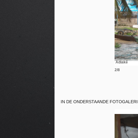
Adiaké
2/8
IN DE ONDERSTAANDE FOTOGALERIE